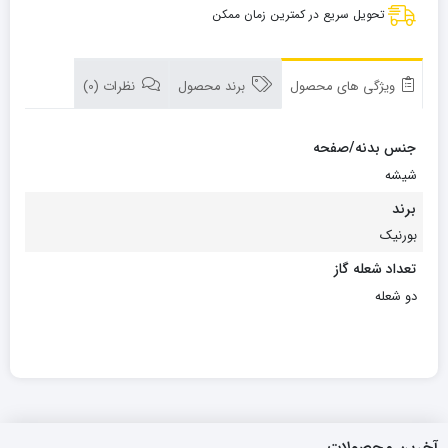
تحویل سریع در کمترین زمان ممکن
ویژگی های محصول
برند محصول
نظرات (0)
جنس بدنه/صفحه
شیشه
برند
بورنیک
تعداد شعله گاز
دو شعله
آخرین محصولات