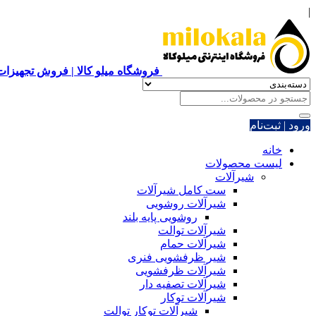
|
فروشگاه میلو کالا | فروش تجهیزات 
ورود | ثبت‌نام
خانه
لیست محصولات
شیرآلات
ست کامل شیرآلات
شیرآلات روشویی
روشویی پایه بلند
شیرآلات توالت
شیرآلات حمام
شیر ظرفشویی فنری
شیرآلات ظرفشویی
شیرآلات تصفیه دار
شیرآلات توکار
شیرآلات توکار توالت