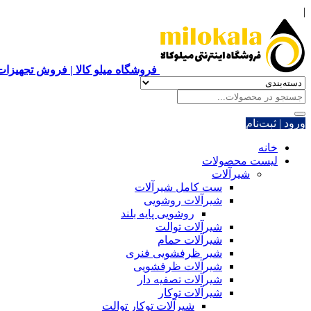
|
فروشگاه میلو کالا | فروش تجهیزات 
ورود | ثبت‌نام
خانه
لیست محصولات
شیرآلات
ست کامل شیرآلات
شیرآلات روشویی
روشویی پایه بلند
شیرآلات توالت
شیرآلات حمام
شیر ظرفشویی فنری
شیرآلات ظرفشویی
شیرآلات تصفیه دار
شیرآلات توکار
شیرآلات توکار توالت