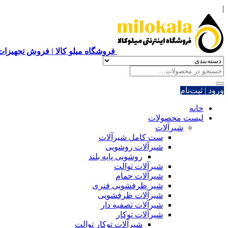
|
فروشگاه میلو کالا | فروش تجهیزات 
ورود | ثبت‌نام
خانه
لیست محصولات
شیرآلات
ست کامل شیرآلات
شیرآلات روشویی
روشویی پایه بلند
شیرآلات توالت
شیرآلات حمام
شیر ظرفشویی فنری
شیرآلات ظرفشویی
شیرآلات تصفیه دار
شیرآلات توکار
شیرآلات توکار توالت