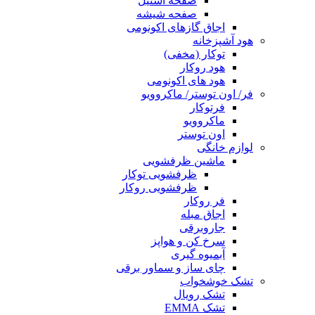
صفحه استیل
صفحه شیشه
اجاق گازهای اکونومی
هود آشپزخانه
توکار (مخفی)
هود روکار
هود های اکونومی
فر/ اون توستر/ ماکروویو
فرتوکار
ماکروویو
اون توستر
لوازم خانگی
ماشین ظرفشویی
ظرفشویی توکار
ظرفشویی روکار
فر روکار
اجاق مبله
جاروبرقی
سرخ کن و هواپز
آبمیوه گیری
چای ساز و سماور برقی
تشک خوشخواب
تشک رویال
تشک EMMA