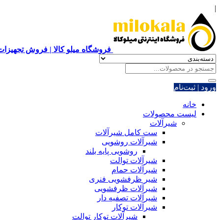
|
فروشگاه میلو کالا | فروش تجهیزات 
ورود | ثبت‌نام
خانه
لیست محصولات
شیرآلات
ست کامل شیرآلات
شیرآلات روشویی
روشویی پایه بلند
شیرآلات توالت
شیرآلات حمام
شیر ظرفشویی فنری
شیرآلات ظرفشویی
شیرآلات تصفیه دار
شیرآلات توکار
شیرآلات توکار توالت