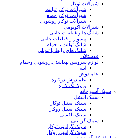
شیرآلات توکار
شیرآلات توکار توالت
شیرآلات توکار حمام
شیرآلات توکار روشویی
شیرآلات اکونومی
شلنگ ها و قطعات جانبی
پیسوار و قطعات جانبی
شلنگ توالت یا حمام
شلنگ های رابط یا تبدیلی
فلاشتانک
لوازم سرویس بهداشتی،روشویی وحمام
آینه
علم دوش
علم دوش دوکاره
یونیکا تک کاره
سینک آشپزخانه
سینک استیل
سینک استیل توکار
سینک استیل روکار
سینک باکسی
سینک گرانیتی
سینک گرانیتی توکار
سینک گرانیتی روکار