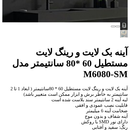
آینه بک لایت و رینگ لایت
مستطیل 60 *80 سانتیمتر مدل
M6080-SM
آینه بک لایت و رینگ لایت مستطیل 60 * 80سانتیمتر ( ابعاد 1 تا 2
سانتیمتر به خاطر برش و ابزار ممکن است متغییر باشد)
لبه آینه 2 سانتیمتر سند بلاست شده است
قابلیت نصب عمودی و افقی
ضخامت آینه 6 میلیمتر
آینه شفاف و بدون موج
دارای نور SMD با روکش
رنگ: سفید و آفتابی