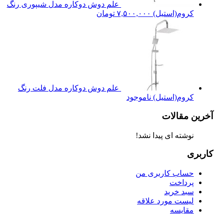
علم دوش دوکاره مدل شیپوری رنگ
کروم(استیل)
۷,۵۰۰,۰۰۰
تومان
علم دوش دوکاره مدل فلت رنگ
کروم(استیل)
ناموجود
آخرین مقالات
نوشته ای پیدا نشد!
کاربری
حساب کاربری من
پرداخت
سبد خرید
لیست مورد علاقه
مقایسه