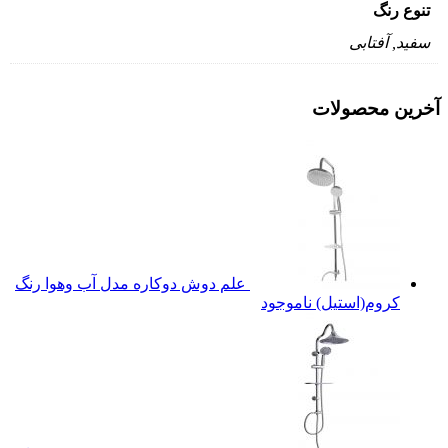
تنوع رنگ
سفید, آفتابی
آخرین محصولات
علم دوش دوکاره مدل آب وهوا رنگ
کروم(استیل)
ناموجود