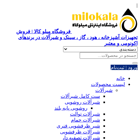
|
فروشگاه میلو کالا | فروش
تجهیزات آشپزخانه ، هود ، گاز ، سینک و شیرآلات در برندهای
اکونومی و معتبر
ورود | ثبت‌نام
خانه
لیست محصولات
شیرآلات
ست کامل شیرآلات
شیرآلات روشویی
روشویی پایه بلند
شیرآلات توالت
شیرآلات حمام
شیر ظرفشویی فنری
شیرآلات ظرفشویی
شیرآلات تصفیه دار