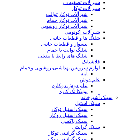
شیرآلات تصفیه دار
شیرآلات توکار
شیرآلات توکار توالت
شیرآلات توکار حمام
شیرآلات توکار روشویی
شیرآلات اکونومی
شلنگ ها و قطعات جانبی
پیسوار و قطعات جانبی
شلنگ توالت یا حمام
شلنگ های رابط یا تبدیلی
فلاشتانک
لوازم سرویس بهداشتی،روشویی وحمام
آینه
علم دوش
علم دوش دوکاره
یونیکا تک کاره
سینک آشپزخانه
سینک استیل
سینک استیل توکار
سینک استیل روکار
سینک باکسی
سینک گرانیتی
سینک گرانیتی توکار
سینک گرانیتی روکار