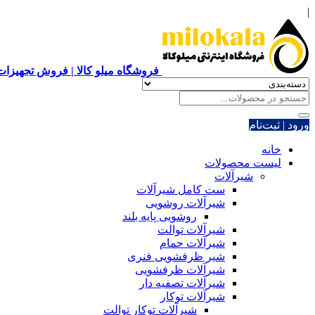
|
فروشگاه میلو کالا | فروش تجهیزات 
ورود | ثبت‌نام
خانه
لیست محصولات
شیرآلات
ست کامل شیرآلات
شیرآلات روشویی
روشویی پایه بلند
شیرآلات توالت
شیرآلات حمام
شیر ظرفشویی فنری
شیرآلات ظرفشویی
شیرآلات تصفیه دار
شیرآلات توکار
شیرآلات توکار توالت