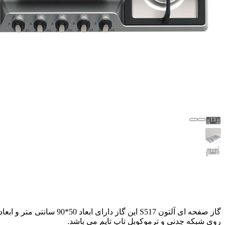
روی شبکه چدنی و ترموکوبل تاپ تایم می باشد.