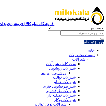
|
فروشگاه میلو کالا | فروش تجهیزات 
ورود | ثبت‌نام
خانه
لیست محصولات
شیرآلات
ست کامل شیرآلات
شیرآلات روشویی
روشویی پایه بلند
شیرآلات توالت
شیرآلات حمام
شیر ظرفشویی فنری
شیرآلات ظرفشویی
شیرآلات تصفیه دار
شیرآلات توکار
شیرآلات توکار توالت